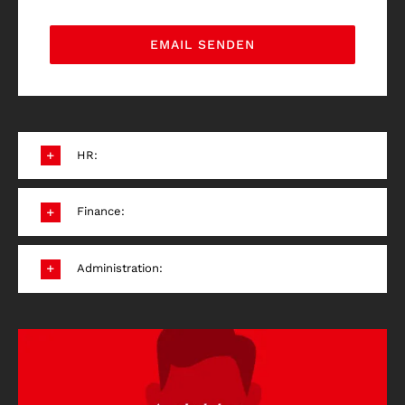
EMAIL SENDEN
HR:
Finance:
Administration: