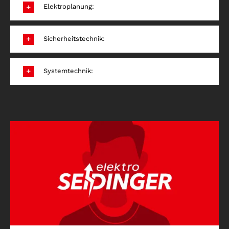
Elektroplanung:
Sicherheitstechnik:
Systemtechnik: