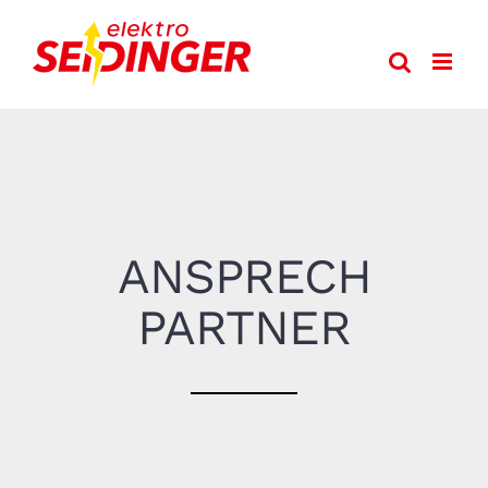
Zum
Inhalt
springen
ANSPRECH
PARTNER